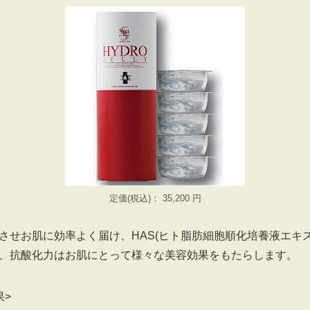
定価(税込)： 35,200 円
させお肌に効率よく届け、HAS(ヒト脂肪細胞順化培養液エキス
、抗酸化力はお肌にとって様々な美容効果をもたらします。
果>