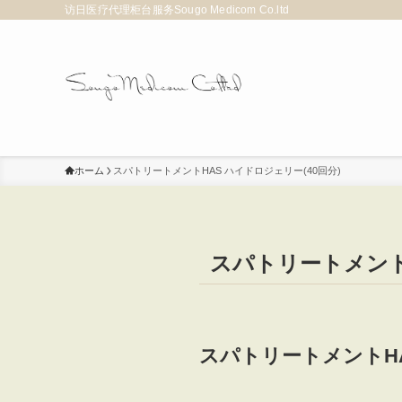
访日医疗代理柜台服务Sougo Medicom Co.ltd
ホーム
スパトリートメントHAS ハイドロジェリー(40回分)
スパトリートメントH
スパトリートメントHA