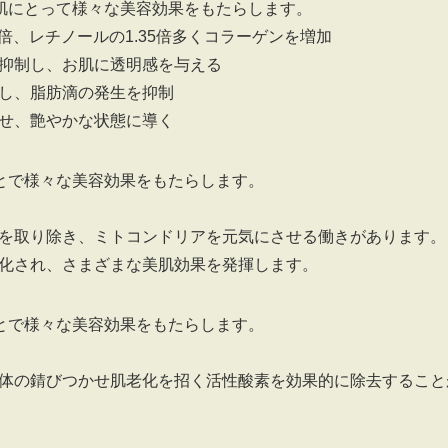
肌にとって様々な美容効果をもたらします。
5倍、レチノールの1.35倍多くコラーゲンを増加
抑制し、お肌に透明感を与える
し、脂肪滴の発生を抑制
せ、艶やかな状態に導く
とで様々な美容効果をもたらします。
を取り除き、ミトコンドリアを元気にさせる働きがあります。
化され、さまざまな美肌効果を発揮します。
とで様々な美容効果をもたらします。
体の錆びつかせ肌老化を招く活性酸素を効果的に除去すること