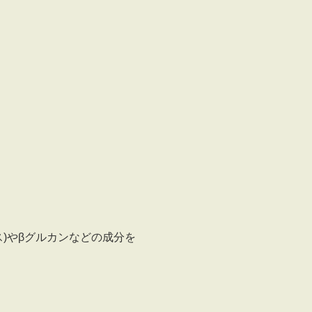
)やβグルカンなどの成分を