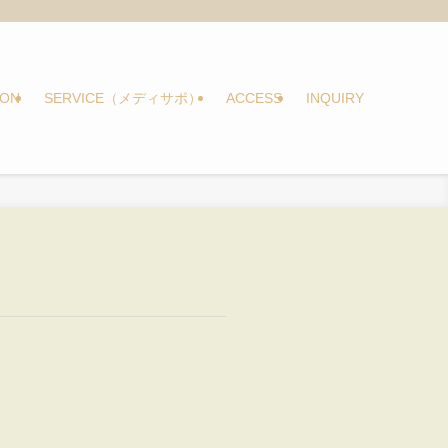
ION
SERVICE（メディサポ）
ACCESS
INQUIRY